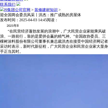
联系我们
J9集团公司官网
>
装修建材知识
>
迎全国两会委员风采丨洪杰：推广成熟的房屋体
发布时间：2025-04-03 14:45
阅读：
年
2021
8
“在民营经济蓬勃发展的浪潮中，广大民营企业家能乘风破
浪、一路前行，靠的是爱拼会赢的精气神。”全国政协委员、三
棵树涂料股份有限公司董事长兼总裁洪杰在接受中国经济网记者
采访时表示，新时代新征程，广大民营企业和民营企业家大显身
手正当其时。